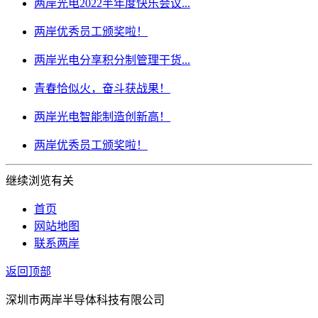
两岸光电2022半年度快乐会议...
两岸优秀员工颁奖啦！
两岸光电分享积分制管理干货...
青春恰似火，奋斗获战果！
两岸光电智能制造创新高！
两岸优秀员工颁奖啦！
继续浏览有关
首页
网站地图
联系两岸
返回顶部
深圳市两岸半导体科技有限公司