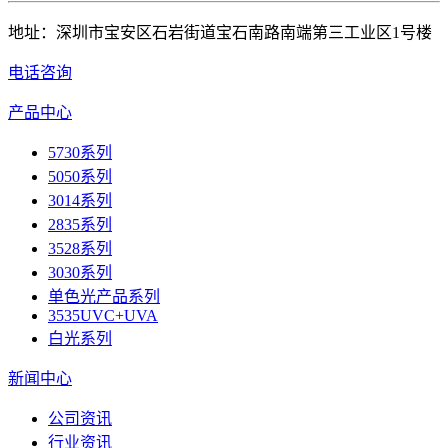
地址：深圳市宝安区石岩街道宝石南路南端第三工业区1号楼
电话咨询
产品中心
5730系列
5050系列
3014系列
2835系列
3528系列
3030系列
单色光产品系列
3535UVC+UVA
白光系列
新闻中心
公司资讯
行业资讯