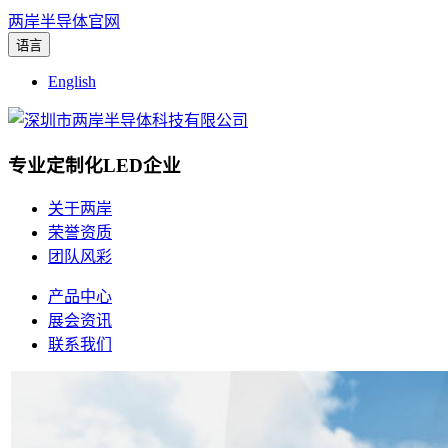
两岸半导体官网
语言
English
专业定制化LED企业
关于两岸
荣誉资质
团队风彩
产品中心
展会资讯
联系我们