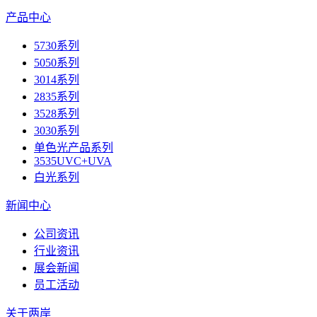
产品中心
5730系列
5050系列
3014系列
2835系列
3528系列
3030系列
单色光产品系列
3535UVC+UVA
白光系列
新闻中心
公司资讯
行业资讯
展会新闻
员工活动
关于两岸