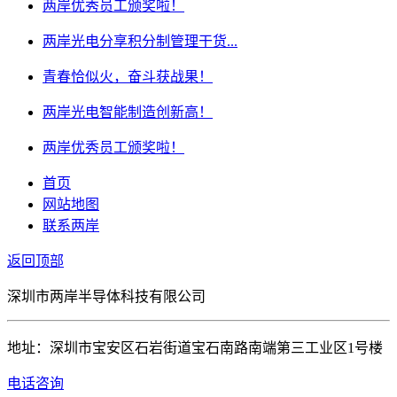
两岸优秀员工颁奖啦！
两岸光电分享积分制管理干货...
青春恰似火，奋斗获战果！
两岸光电智能制造创新高！
两岸优秀员工颁奖啦！
首页
网站地图
联系两岸
返回顶部
深圳市两岸半导体科技有限公司
地址：深圳市宝安区石岩街道宝石南路南端第三工业区1号楼
电话咨询