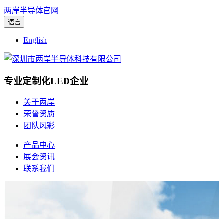
两岸半导体官网
语言
English
专业定制化LED企业
关于两岸
荣誉资质
团队风彩
产品中心
展会资讯
联系我们