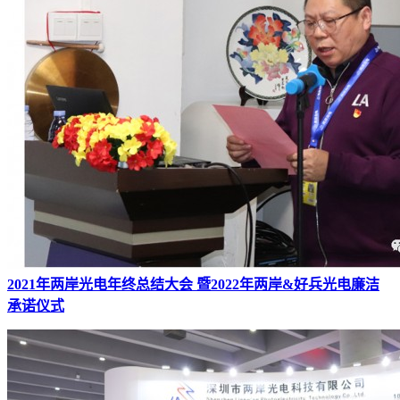
2021年两岸光电年终总结大会 暨2022年两岸&好兵光电廉洁
承诺仪式