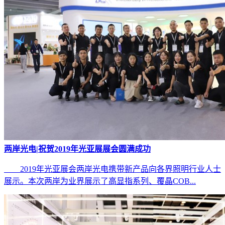
两岸光电|祝贺2019年光亚展展会圆满成功
2019年光亚展会两岸光电携带新产品向各界照明行业人士
展示。本次两岸为业界展示了高显指系列、覆晶COB...