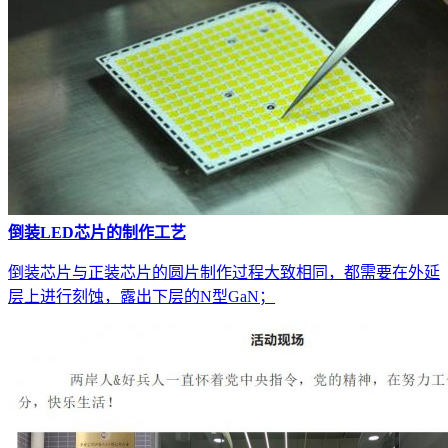
倒装LED芯片的制作工艺
倒装芯片与正装芯片的圆片制作过程大致相同，都需要在外延
层上进行刻蚀，露出下层的N型GaN；