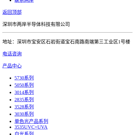
联系两岸
返回顶部
深圳市两岸半导体科技有限公司
地址：深圳市宝安区石岩街道宝石南路南端第三工业区1号楼
电话咨询
产品中心
5730系列
5050系列
3014系列
2835系列
3528系列
3030系列
单色光产品系列
3535UVC+UVA
白光系列