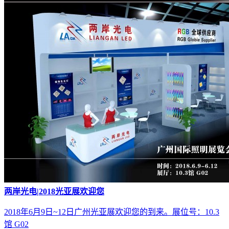
两岸光电|2018光亚展欢迎您
2018年6月9日~12日广州光亚展欢迎您的到来。展位号：10.3
馆 G02