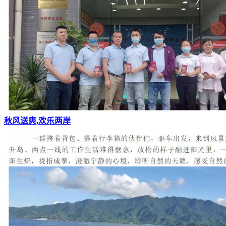
秋风送爽,欢乐两岸