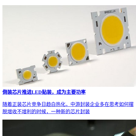
倒装芯片推进LED贴装，成为主要功率
随着正装芯片竞争日趋白热化，中游封装企业多在思考如何摆
脱增收不增利的时候，一种新的芯片封装