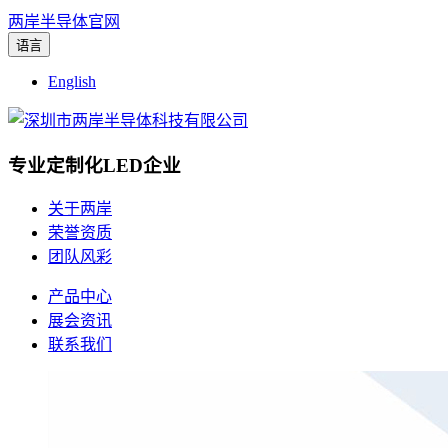
两岸半导体官网
语言
English
专业定制化LED企业
关于两岸
荣誉资质
团队风彩
产品中心
展会资讯
联系我们