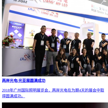
两岸光电|光亚展圆满成功
2018年广州国际照明展览会，两岸光电在为期4天的展会中取
得圆满成功。