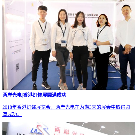
两岸光电|香港灯饰展圆满成功
2018年香港灯饰展览会，两岸光电在为期3天的展会中取得圆
满成功。